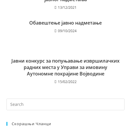
13/12/2021
Обавештење јавнo надметање
09/10/2024
Јавни конкурс за попуњавање извршилачких
радних места у Управи за имовину
Аутономне покрајине Војводине
15/02/2022
Скорашњи Чланци