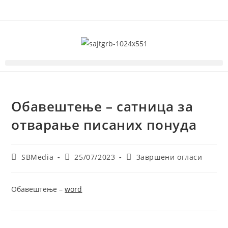
Обавештење – сатница за
отварање писаних понуда
SBMedia
25/07/2023
Завршени огласи
Обавештење –
word