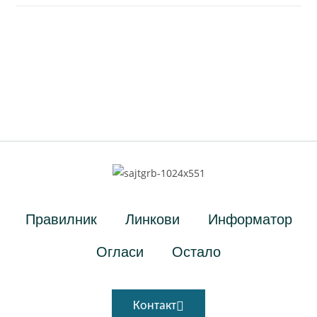
Правилник
Линкови
Информатор
Огласи
Остало
Контакт