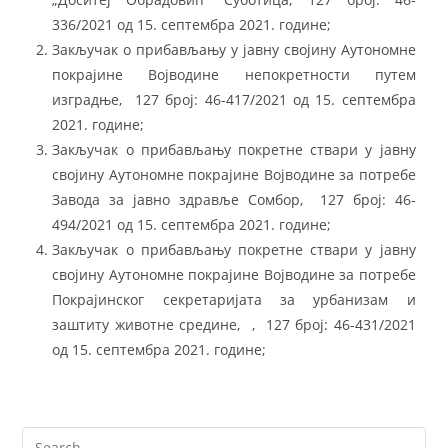
336/2021 од 15. септембра 2021. године;
Закључак о прибављању у јавну својину Аутономне
покрајине Војводине непокретности путем
изградње, 127 број: 46-417/2021 од 15. септембра
2021. године;
Закључак о прибављању покретне ствари у јавну
својину Аутономне покрајине Војводине за потребе
Завода за јавно здравље Сомбор, 127 број: 46-
494/2021 од 15. септембра 2021. године;
Закључак о прибављању покретне ствари у јавну
својину Аутономне покрајине Војводине за потребе
Покрајинског секретаријата за урбанизам и
заштиту животне средине, , 127 број: 46-431/2021
од 15. септембра 2021. године;