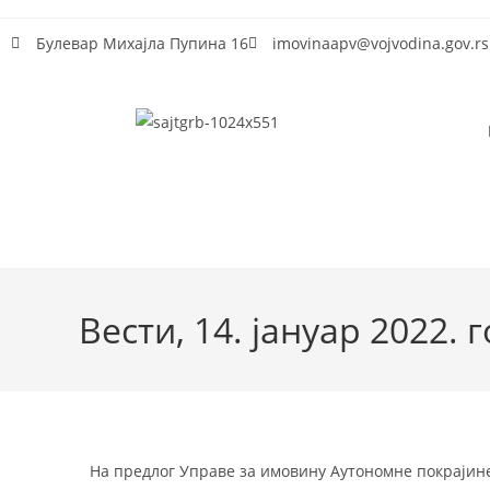
Булeвар Михајла Пупина 16
imovinaapv@vojvodina.gov.rs
Вести, 14. јануар 2022. 
На предлог Управе за имовину Аутономне покрајине 