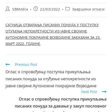
SBMedia
22/03/2022
Завршени огласи
САТНИЦА ОТВАРАЊА ПИСАНИХ ПОНУДА У ПОСТУПКУ
ОТУЂЕЊА НЕПОКРЕТНОСТИ ИЗ ЈАВНЕ СВОЈИНЕ
АУТОНОМНЕ ПОКРАЈИНЕ ВОЈВОДИНЕ ЗАКАЗАНА ЗА 23.
МАРТ 2022. ГОДИНЕ
Previous Post
Оглас о спровођењу поступка прикупљања
писаних понуда за отуђење непокретности из
јавне својине Аутономне покрајине Војводине
Next Post
Оглас о спровођењу поступка прикупљања
писаних понуда за давање у закуп пословног