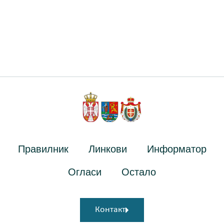
Правилник
Линкови
Информатор
Огласи
Остало
Контакт