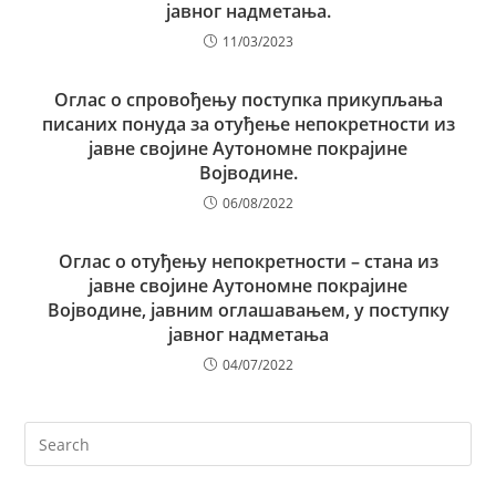
јавног надметања.
11/03/2023
Оглас о спровођењу поступка прикупљања
писаних понуда за отуђење непокретности из
јавне својине Аутономне покрајине
Војводине.
06/08/2022
Оглас о отуђењу непокретности – стана из
јавне својине Аутономне покрајине
Војводине, јавним оглашавањем, у поступку
јавног надметања
04/07/2022