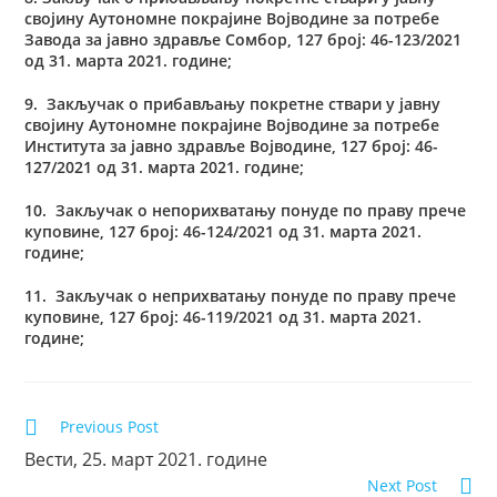
својину Аутономне покрајине Војводине за потребе
Завода за јавно здравље Сомбор, 127 број: 46-123/2021
од 31. марта 2021. године;
9. Закључак о прибављању покретне ствари у јавну
својину Аутономне покрајине Војводине за потребе
Института за јавно здравље Војводине, 127 број: 46-
127/2021 од 31. марта 2021. године;
10. Закључак о непорихватању понуде по праву прече
куповине, 127 број: 46-124/2021 од 31. марта 2021.
године;
11. Закључак о неприхватању понуде по праву прече
куповине, 127 број: 46-119/2021 од 31. марта 2021.
године;
Previous Post
Вести, 25. март 2021. године
Next Post